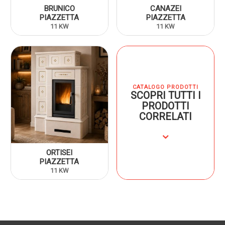
BRUNICO
CANAZEI
PIAZZETTA
PIAZZETTA
11 KW
11 KW
CATALOGO PRODOTTI
SCOPRI TUTTI I
PRODOTTI
CORRELATI
⌄
ORTISEI
PIAZZETTA
11 KW