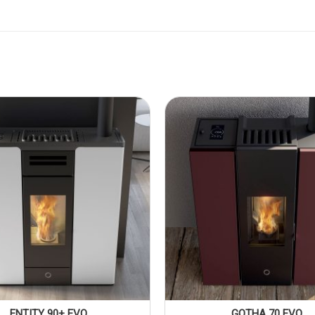
ENTITY 90+ EVO
GOTHA 70 EVO