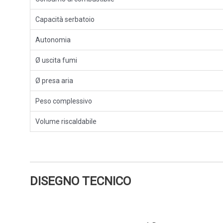
Capacità serbatoio
Autonomia
Ø uscita fumi
Ø presa aria
Peso complessivo
Volume riscaldabile
DISEGNO TECNICO