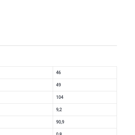
46
49
104
9,2
90,9
0,8