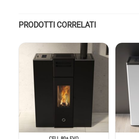
PRODOTTI CORRELATI
CELL 80+ EVO