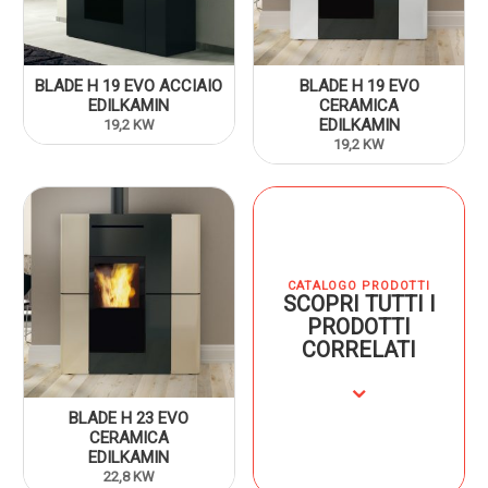
BLADE H 19 EVO ACCIAIO
BLADE H 19 EVO
EDILKAMIN
CERAMICA
EDILKAMIN
19,2 KW
19,2 KW
CATALOGO PRODOTTI
SCOPRI TUTTI I
PRODOTTI
CORRELATI
⌄
BLADE H 23 EVO
CERAMICA
EDILKAMIN
22,8 KW