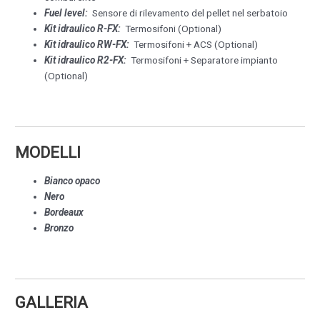
Fuel level:
Sensore di rilevamento del pellet nel serbatoio
Kit idraulico R-FX:
Termosifoni (Optional)
Kit idraulico RW-FX:
Termosifoni + ACS (Optional)
Kit idraulico R2-FX:
Termosifoni + Separatore impianto
(Optional)
MODELLI
Bianco opaco
Nero
Bordeaux
Bronzo
GALLERIA