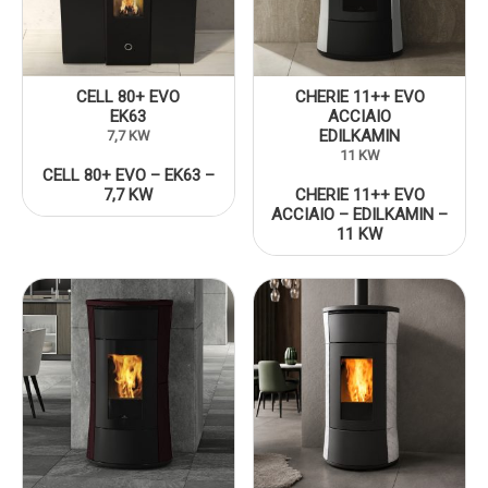
CELL 80+ EVO
CHERIE 11++ EVO
EK63
ACCIAIO
EDILKAMIN
7,7 KW
11 KW
CELL 80+ EVO – EK63 –
7,7 KW
CHERIE 11++ EVO
ACCIAIO – EDILKAMIN –
11 KW