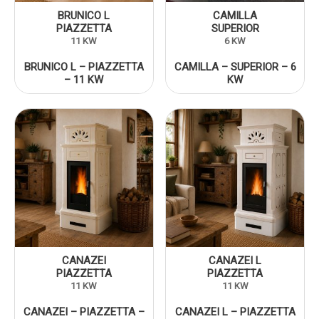
BRUNICO L
CAMILLA
PIAZZETTA
SUPERIOR
11 KW
6 KW
BRUNICO L – PIAZZETTA
CAMILLA – SUPERIOR – 6
– 11 KW
KW
CANAZEI
CANAZEI L
PIAZZETTA
PIAZZETTA
11 KW
11 KW
CANAZEI – PIAZZETTA –
CANAZEI L – PIAZZETTA