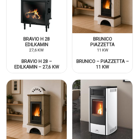
BRAVIO H 28
BRUNICO
EDILKAMIN
PIAZZETTA
27,6 KW
11 KW
BRAVIO H 28 –
BRUNICO – PIAZZETTA –
EDILKAMIN – 27,6 KW
11 KW