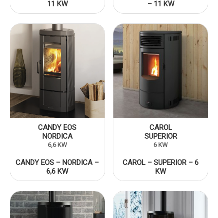
11 KW
– 11 KW
CANDY EOS
CAROL
NORDICA
SUPERIOR
6,6 KW
6 KW
CANDY EOS – NORDICA –
CAROL – SUPERIOR – 6
6,6 KW
KW