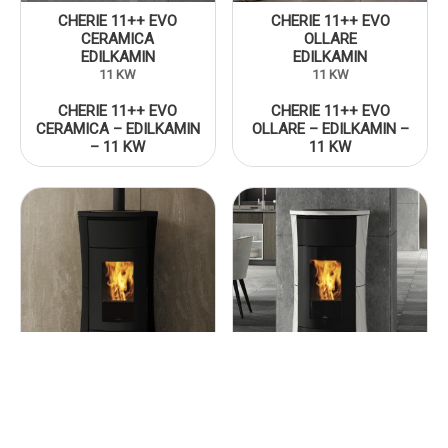
CHERIE 11++ EVO
CHERIE 11++ EVO
CERAMICA
OLLARE
EDILKAMIN
EDILKAMIN
11 KW
11 KW
CHERIE 11++ EVO
CHERIE 11++ EVO
CERAMICA – EDILKAMIN
OLLARE – EDILKAMIN –
– 11 KW
11 KW
CHERIE 9+ EVO ACCIAIO
CHERIE 9+ EVO
EDILKAMIN
CERAMICA
EDILKAMIN
9 KW