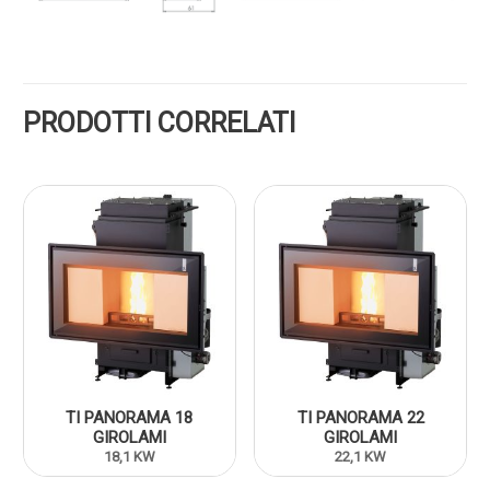
PRODOTTI CORRELATI
TI PANORAMA 18
TI PANORAMA 22
GIROLAMI
GIROLAMI
18,1 KW
22,1 KW