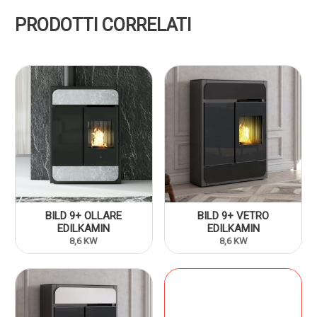
PRODOTTI CORRELATI
BILD 9+ OLLARE
BILD 9+ VETRO
EDILKAMIN
EDILKAMIN
8,6 KW
8,6 KW