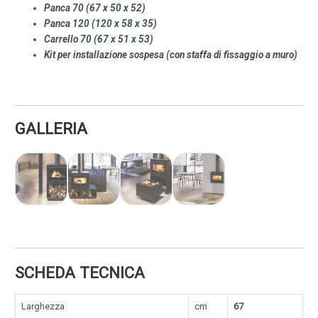
Panca 70 (67 x 50 x 52)
Panca 120 (120 x 58 x 35)
Carrello 70 (67 x 51 x 53)
Kit per installazione sospesa (con staffa di fissaggio a muro)
GALLERIA
SCHEDA TECNICA
Larghezza
cm
67