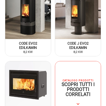
CODE EVO2
CODE J EVO2
EDILKAMIN
EDILKAMIN
8,2 KW
8,2 KW
CATALOGO PRODOTTI
SCOPRI TUTTI I
PRODOTTI
CORRELATI
⌄