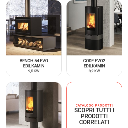
BENCH 54 EVO
CODE EVO2
EDILKAMIN
EDILKAMIN
9,5 KW
8,2 KW
CATALOGO PRODOTTI
SCOPRI TUTTI I
PRODOTTI
CORRELATI