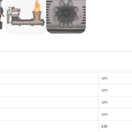
cm
cm
cm
cm
kW