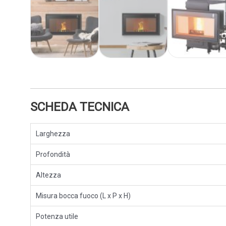
SCHEDA TECNICA
Larghezza
Profondità
Altezza
Misura bocca fuoco (L x P x H)
Potenza utile