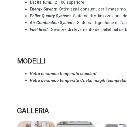
Uscita fumi:
Ø 100 superiore
Energy Saving:
Ottimizza i consumi, per il massimo
Pellet Quality System:
Sistema di ottimizzazione de
Air Combustion System:
Sistema di gestione dell’a
Fuel level:
Sensore di rilevamento del pellet nel ser
MODELLI
Vetro ceramico temperato standard
Vetro ceramico temperato Cristal magik (completa
GALLERIA