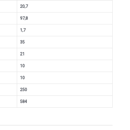
20,7
97,8
1,7
35
21
10
10
250
584