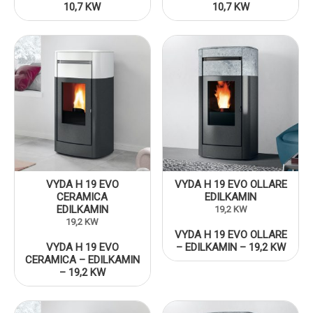
10,7 KW
10,7 KW
VYDA H 19 EVO
VYDA H 19 EVO OLLARE
CERAMICA
EDILKAMIN
EDILKAMIN
19,2 KW
19,2 KW
VYDA H 19 EVO OLLARE
VYDA H 19 EVO
– EDILKAMIN – 19,2 KW
CERAMICA – EDILKAMIN
– 19,2 KW