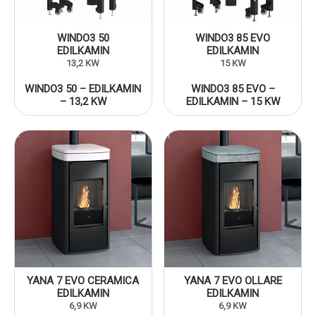
WINDO3 50
WINDO3 85 EVO
EDILKAMIN
EDILKAMIN
13,2 KW
15 KW
WINDO3 50 – EDILKAMIN
WINDO3 85 EVO –
– 13,2 KW
EDILKAMIN – 15 KW
YANA 7 EVO CERAMICA
YANA 7 EVO OLLARE
EDILKAMIN
EDILKAMIN
6,9 KW
6,9 KW