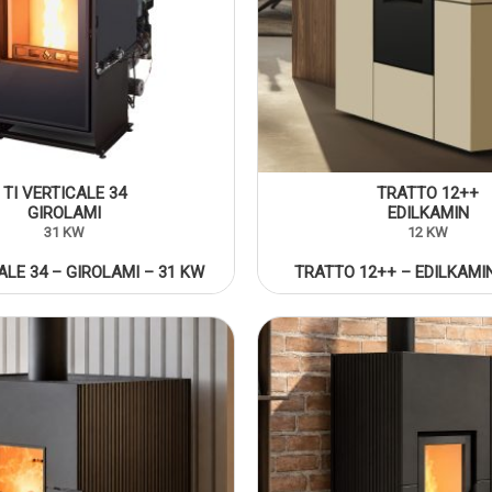
TI VERTICALE 34
TRATTO 12++
GIROLAMI
EDILKAMIN
31 KW
12 KW
ALE 34 – GIROLAMI – 31 KW
TRATTO 12++ – EDILKAMI