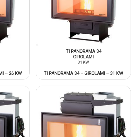
TI PANORAMA 34
GIROLAMI
31 KW
MI – 26 KW
TI PANORAMA 34 – GIROLAMI – 31 KW