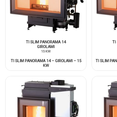
TI SLIM PANORAMA 14
TI
GIROLAMI
15 KW
TI SLIM PANORAMA 14 – GIROLAMI – 15
TI SLIM PA
KW