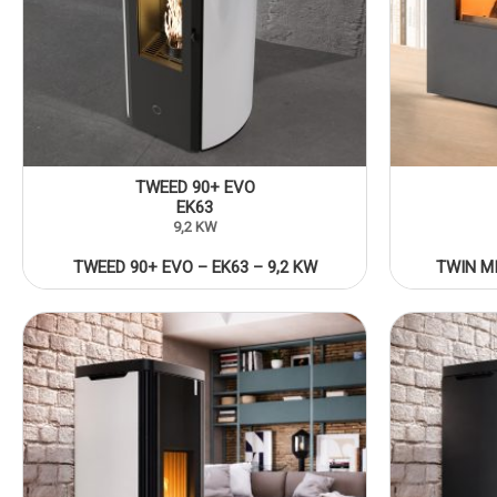
TWEED 90+ EVO
EK63
9,2 KW
TWEED 90+ EVO – EK63 – 9,2 KW
TWIN MI