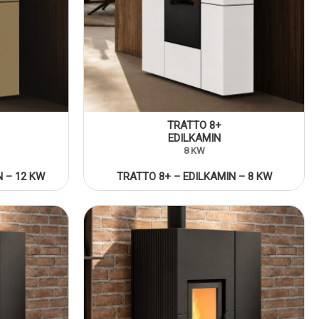
TRATTO 8+
EDILKAMIN
8 KW
N – 12 KW
TRATTO 8+ – EDILKAMIN – 8 KW