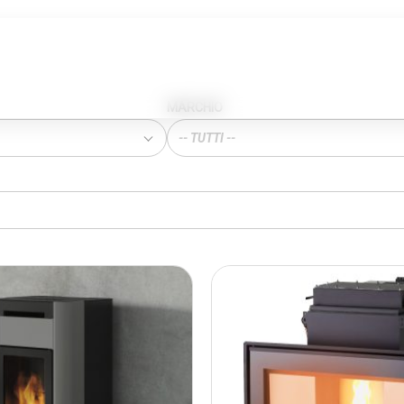
MARCHIO
-- TUTTI --