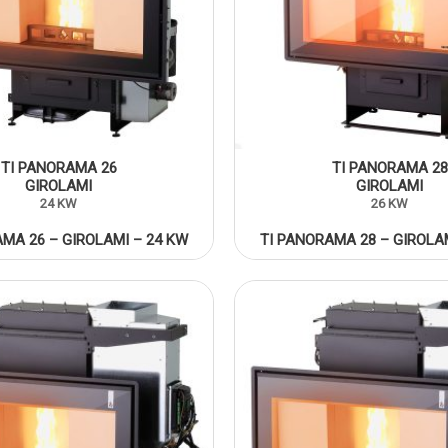
TI PANORAMA 26
TI PANORAMA 28
GIROLAMI
GIROLAMI
24 KW
26 KW
MA 26 – GIROLAMI – 24 KW
TI PANORAMA 28 – GIROLA