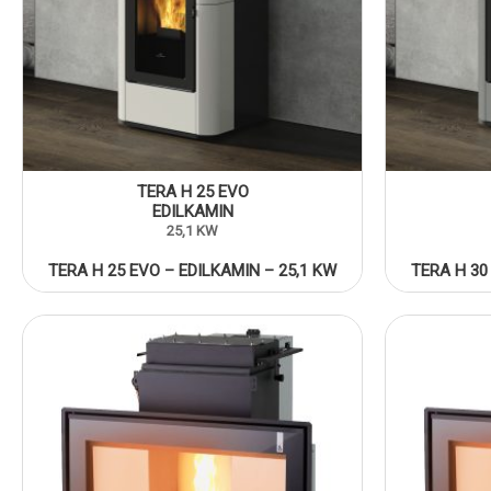
TERA H 25 EVO
EDILKAMIN
25,1 KW
TERA H 25 EVO – EDILKAMIN – 25,1 KW
TERA H 30