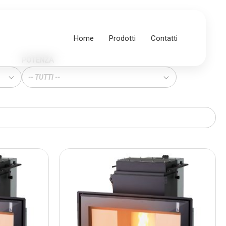
Home
Prodotti
Contatti
POTENZA
-- TUTTI --