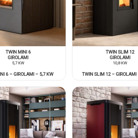
TWIN MINI 6
TWIN SLIM 12
GIROLAMI
GIROLAMI
5,7 KW
10,8 KW
NI 6 – GIROLAMI – 5,7 KW
TWIN SLIM 12 – GIROLAMI 