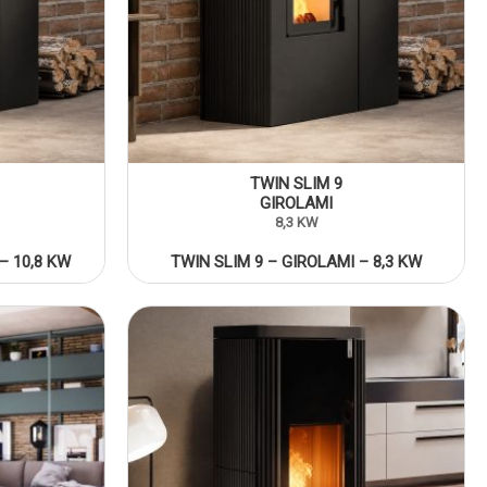
TWIN SLIM 9
GIROLAMI
8,3 KW
– 10,8 KW
TWIN SLIM 9 – GIROLAMI – 8,3 KW