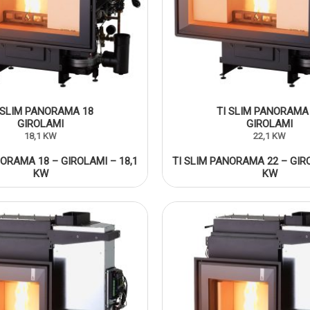
 SLIM PANORAMA 18
TI SLIM PANORAMA
GIROLAMI
GIROLAMI
18,1 KW
22,1 KW
NORAMA 18 – GIROLAMI – 18,1
TI SLIM PANORAMA 22 – GIRO
KW
KW