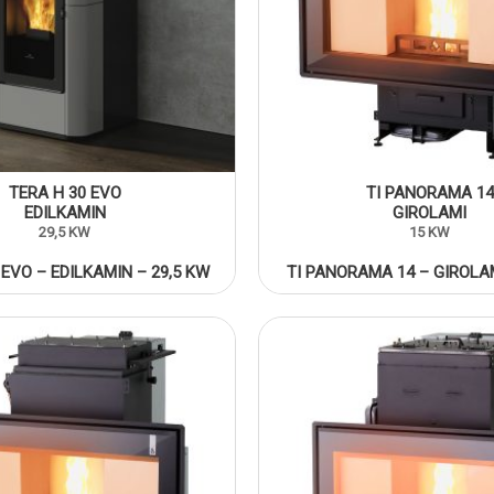
TERA H 30 EVO
TI PANORAMA 14
EDILKAMIN
GIROLAMI
29,5 KW
15 KW
 EVO – EDILKAMIN – 29,5 KW
TI PANORAMA 14 – GIROLA