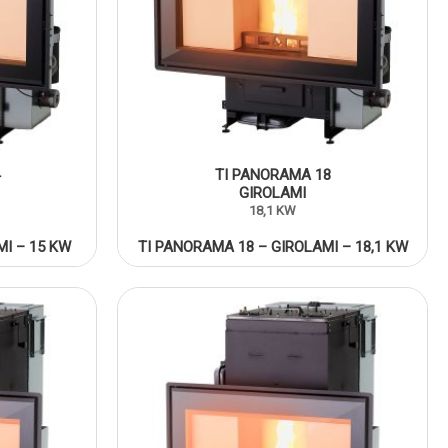
TI PANORAMA 18
GIROLAMI
18,1 KW
MI – 15 KW
TI PANORAMA 18 – GIROLAMI – 18,1 KW