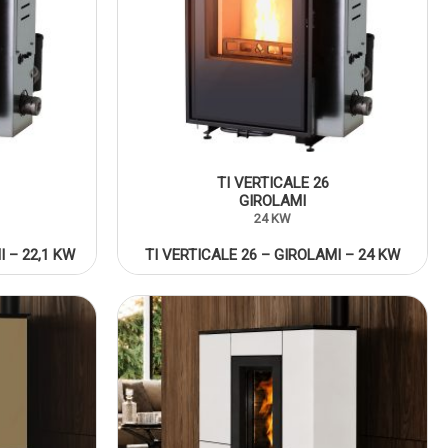
TI VERTICALE 26
GIROLAMI
24 KW
I – 22,1 KW
TI VERTICALE 26 – GIROLAMI – 24 KW